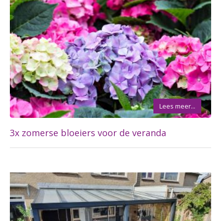
Lees meer...
3x zomerse bloeiers voor de veranda