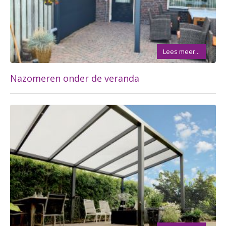
Lees meer...
Nazomeren onder de veranda