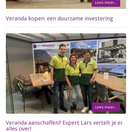
Lees meer...
Veranda kopen: een duurzame investering
Lees meer...
Veranda aanschaffen? Expert Lars vertelt je er
alles over!