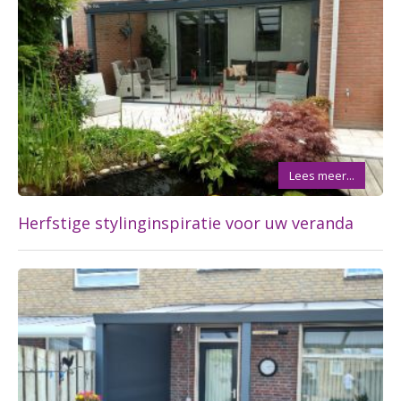
Lees meer...
Herfstige stylinginspiratie voor uw veranda