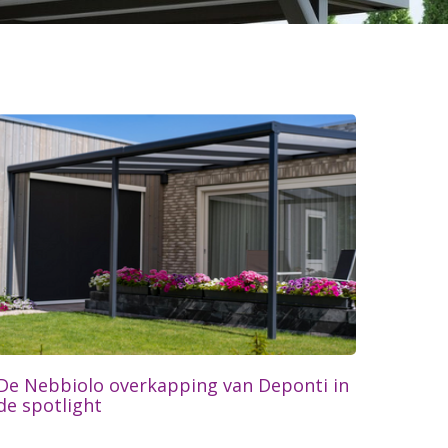
De Nebbiolo overkapping van Deponti in
de spotlight