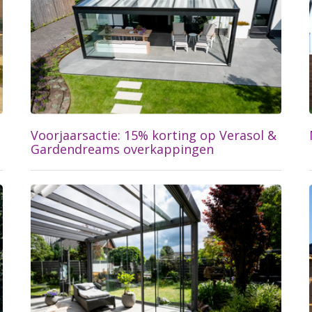
Voorjaarsactie: 15% korting op Verasol &
Gardendreams overkappingen
Lees meer...