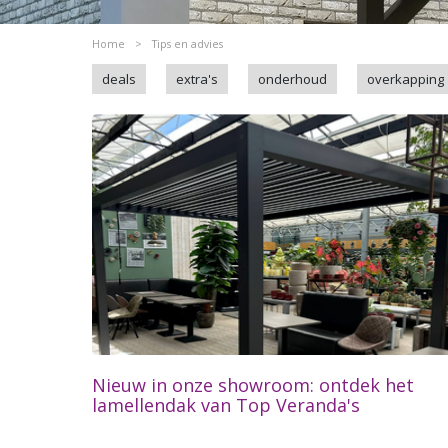
Home
>
Tips en advies
deals
extra's
onderhoud
overkapping
Nieuw in onze showroom: ontdek het
lamellendak van Top Veranda's