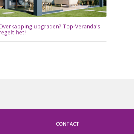
Overkapping upgraden? Top-Veranda's
regelt het!
Lees meer...
CONTACT