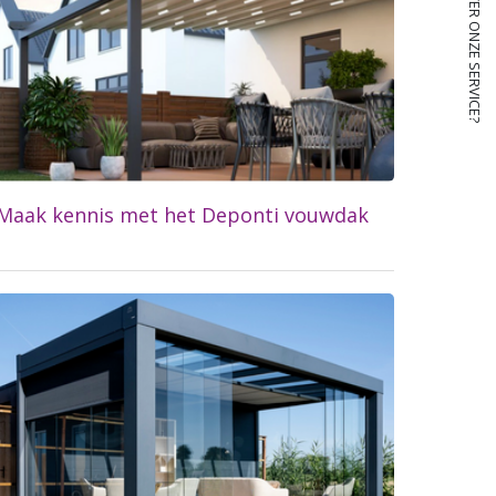
Maak kennis met het Deponti vouwdak
Lees meer...