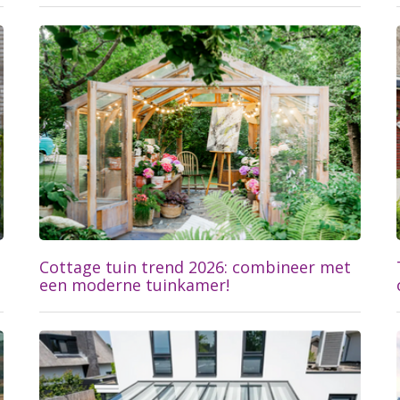
Lees meer...
Cottage tuin trend 2026: combineer met
een moderne tuinkamer!
Lees meer...