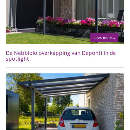
Lees meer...
De Nebbiolo overkapping van Deponti in de
spotlight