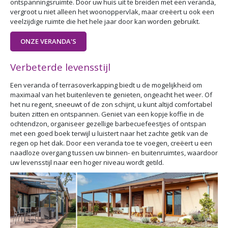
ontspanningsruimte. Door uw huis uit te breiden met een veranda,
vergroot u niet alleen het woonoppervlak, maar creëert u ook een
veelzijdige ruimte die het hele jaar door kan worden gebruikt.
ONZE VERANDA'S
Verbeterde levensstijl
Een veranda of terrasoverkapping biedt u de mogelijkheid om
maximaal van het buitenleven te genieten, ongeacht het weer. Of
het nu regent, sneeuwt of de zon schijnt, u kunt altijd comfortabel
buiten zitten en ontspannen. Geniet van een kopje koffie in de
ochtendzon, organiseer gezellige barbecuefeestjes of ontspan
met een goed boek terwijl u luistert naar het zachte getik van de
regen op het dak. Door een veranda toe te voegen, creëert u een
naadloze overgang tussen uw binnen- en buitenruimtes, waardoor
uw levensstijl naar een hoger niveau wordt getild.