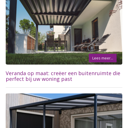
Lees meer...
Veranda op maat: creëer een buitenruimte die
perfect bij uw woning past