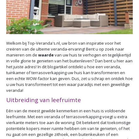
Welkom bij Top-Veranda's.nl, uw bron van inspiratie voor het
creëren van de ultieme veranda-ervaring! Bent u op zoek naar
manieren om de
waarde
van uw huis te verhogen en tegelijkertijd
in volle glorie te genieten van het buitenleven? Dan bent u hier aan
het juiste adres! In dit blogartikel ontdekt u hoe een veranda,
tuinkamer of terrasoverkapping uw huis kan transformeren en
een echte WOW-factor kan geven. Dus, zet u schrap en ontdek hoe
u uw huis transformeert tot een waar paradijs met een geweldige
veranda!
Uitbreiding van leefruimte
Eén van de meest gewilde kenmerken in een huis is voldoende
leefruimte. Met een veranda of terrasoverkapping voegt u extra
vierkante meters toe aan de woning. Dit betekent dat toekomstige
potentiële kopers meer ruimte hebben om van te genieten, of het
nu gaat om een gezellige zithoek, een buitenkeuken of een