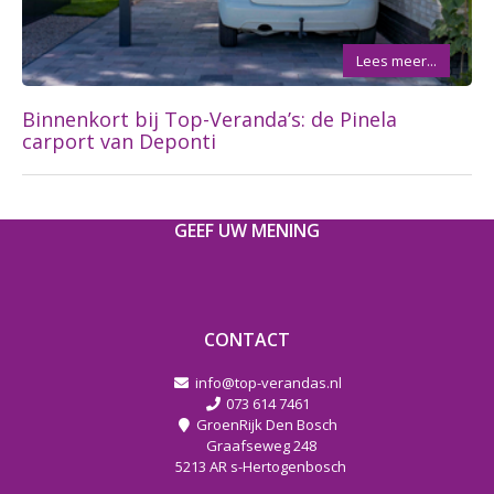
Lees meer...
Binnenkort bij Top-Veranda’s: de Pinela
carport van Deponti
GEEF UW MENING
CONTACT
info@top-verandas.nl
073 614 7461
GroenRijk Den Bosch
Graafseweg 248
5213 AR s-Hertogenbosch