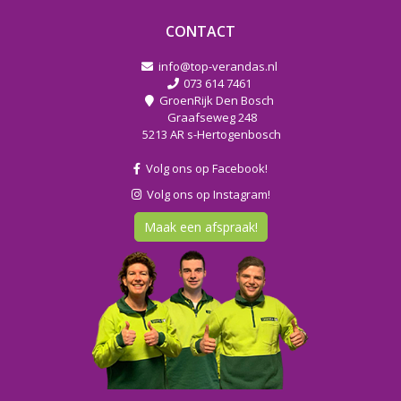
CONTACT
info@top-verandas.nl
073 614 7461
GroenRijk Den Bosch
Graafseweg 248
5213 AR s-Hertogenbosch
Volg ons op Facebook!
Volg ons op Instagram!
Maak een afspraak!