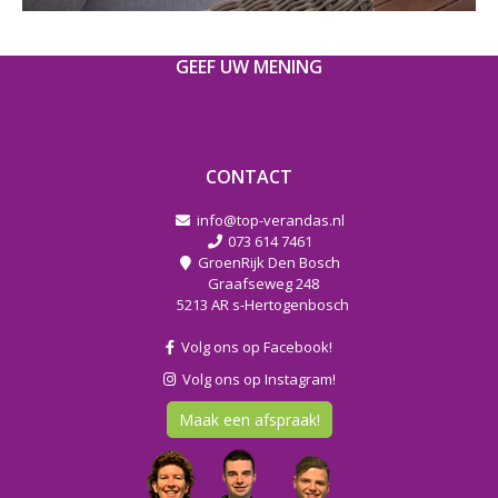
GEEF UW MENING
CONTACT
info@top-verandas.nl
073 614 7461
GroenRijk Den Bosch
Graafseweg 248
5213 AR s-Hertogenbosch
Volg ons op Facebook!
Volg ons op Instagram!
Maak een afspraak!