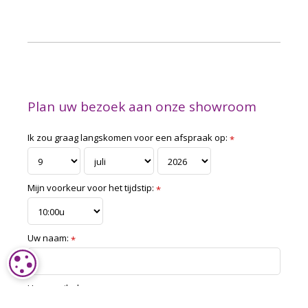
Plan uw bezoek aan onze showroom
Ik zou graag langskomen voor een afspraak op:
*
Mijn voorkeur voor het tijdstip:
*
Uw naam:
*
COOKIE-INSTELLINGEN
Uw e-mailadres:
*