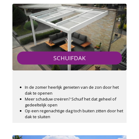
SCHUIFDAK
In de zomer heerlijk genieten van de zon door het
dak te openen
Meer schaduw creëren? Schuif het dat geheel of
gedeeltelijk open
Op een regenachtige dag toch buiten zitten door het
dak te sluiten