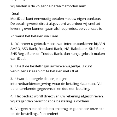
Wij bieden u de volgende betaalmethoden aan:
iDeal
Met iDeal kunt eenvoudig betalen met uw eigen bankpas.
De betaling wordt direct uitgevoerd waardoor wij snel tot
levering over kunnen gaan als het product op voorraad is.
Zo werkt het betalen via iDeal:
1. Wanneer u gebruik maakt van internetbankieren bij ABN
AMRO, ASN Bank, Friesland Bank, ING, Rabobank, SNS Bank,
SNS Regio Bank en Triodos Bank, dan kun je gebruik maken
van iDeal.
2. U legt de bestelling in uw winkelwagentje. U kunt
vervolgens kiezen om te betalen met iDEAL.
3. U wordt doorgeleid naar je eigen
internetbankieromgeving, waar de betaling klaarstaat. Vul
de ontbrekende gegevens in en doe een betaling.
4. Het bedrag wordt direct van uw rekening afgeschreven.
Wij krijgendan bericht dat de bestelling is voldaan
5. Vergeet niet na het betalen terug te gaan naar onze site
om de bestelling af te ronden!