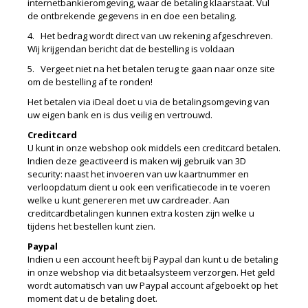
internetbankieromgeving, waar de betaling klaarstaat. Vul
de ontbrekende gegevens in en doe een betaling.
4. Het bedrag wordt direct van uw rekening afgeschreven.
Wij krijgendan bericht dat de bestelling is voldaan
5. Vergeet niet na het betalen terug te gaan naar onze site
om de bestelling af te ronden!
Het betalen via iDeal doet u via de betalingsomgeving van
uw eigen bank en is dus veilig en vertrouwd.
Creditcard
U kunt in onze webshop ook middels een creditcard betalen.
Indien deze geactiveerd is maken wij gebruik van 3D
security: naast het invoeren van uw kaartnummer en
verloopdatum dient u ook een verificatiecode in te voeren
welke u kunt genereren met uw cardreader. Aan
creditcardbetalingen kunnen extra kosten zijn welke u
tijdens het bestellen kunt zien.
Paypal
Indien u een account heeft bij Paypal dan kunt u de betaling
in onze webshop via dit betaalsysteem verzorgen. Het geld
wordt automatisch van uw Paypal account afgeboekt op het
moment dat u de betaling doet.