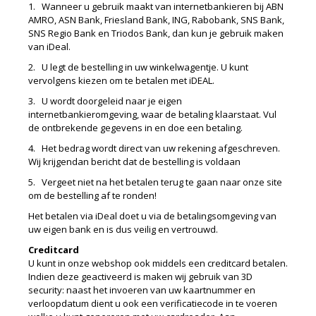
1. Wanneer u gebruik maakt van internetbankieren bij ABN
AMRO, ASN Bank, Friesland Bank, ING, Rabobank, SNS Bank,
SNS Regio Bank en Triodos Bank, dan kun je gebruik maken
van iDeal.
2. U legt de bestelling in uw winkelwagentje. U kunt
vervolgens kiezen om te betalen met iDEAL.
3. U wordt doorgeleid naar je eigen
internetbankieromgeving, waar de betaling klaarstaat. Vul
de ontbrekende gegevens in en doe een betaling.
4. Het bedrag wordt direct van uw rekening afgeschreven.
Wij krijgendan bericht dat de bestelling is voldaan
5. Vergeet niet na het betalen terug te gaan naar onze site
om de bestelling af te ronden!
Het betalen via iDeal doet u via de betalingsomgeving van
uw eigen bank en is dus veilig en vertrouwd.
Creditcard
U kunt in onze webshop ook middels een creditcard betalen.
Indien deze geactiveerd is maken wij gebruik van 3D
security: naast het invoeren van uw kaartnummer en
verloopdatum dient u ook een verificatiecode in te voeren