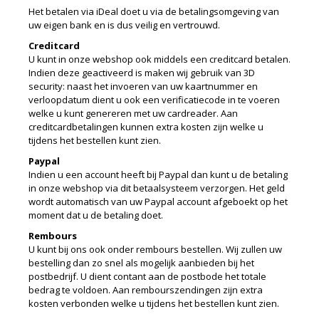
Het betalen via iDeal doet u via de betalingsomgeving van
uw eigen bank en is dus veilig en vertrouwd.
Creditcard
U kunt in onze webshop ook middels een creditcard betalen.
Indien deze geactiveerd is maken wij gebruik van 3D
security: naast het invoeren van uw kaartnummer en
verloopdatum dient u ook een verificatiecode in te voeren
welke u kunt genereren met uw cardreader. Aan
creditcardbetalingen kunnen extra kosten zijn welke u
tijdens het bestellen kunt zien.
Paypal
Indien u een account heeft bij Paypal dan kunt u de betaling
in onze webshop via dit betaalsysteem verzorgen. Het geld
wordt automatisch van uw Paypal account afgeboekt op het
moment dat u de betaling doet.
Rembours
U kunt bij ons ook onder rembours bestellen. Wij zullen uw
bestelling dan zo snel als mogelijk aanbieden bij het
postbedrijf. U dient contant aan de postbode het totale
bedrag te voldoen. Aan rembourszendingen zijn extra
kosten verbonden welke u tijdens het bestellen kunt zien.