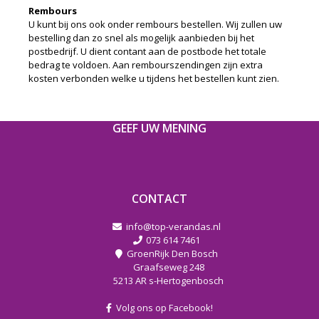
Rembours
U kunt bij ons ook onder rembours bestellen. Wij zullen uw
bestelling dan zo snel als mogelijk aanbieden bij het
postbedrijf. U dient contant aan de postbode het totale
bedrag te voldoen. Aan rembourszendingen zijn extra
kosten verbonden welke u tijdens het bestellen kunt zien.
GEEF UW MENING
CONTACT
info@top-verandas.nl
073 614 7461
GroenRijk Den Bosch
Graafseweg 248
5213 AR s-Hertogenbosch
Volg ons op Facebook!