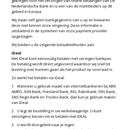
gekregen voor het verzorgen van online betalingen van De
Nederlandsche Bank en is een van de marktleiders op dit
gebied in Europa.
Wij slaan zelf geen bankgegevens van u op en bewaren
deze niet binnen onze omgeving. Deze informatie is
uitsluitend in de systemen van onze payment provider
opgeslagen.
Wij bieden u de volgende betaalmethoden aan:
iDeal
Met iDeal kunt eenvoudig betalen met uw eigen bankpas.
De betaling wordt direct uitgevoerd waardoor wij snel tot
levering over kunnen gaan als het product op voorraad is.
Zo werkt het betalen via iDeal:
1. Wanneer u gebruik maakt van internetbankieren bij ABN
AMRO, ASN Bank, Friesland Bank, ING, Rabobank, SNS Bank,
SNS Regio Bank en Triodos Bank, dan kun je gebruik maken
van iDeal.
2. U legt de bestelling in uw winkelwagentje. U kunt
vervolgens kiezen om te betalen met iDEAL.
3. U wordt doorgeleid naar je eigen