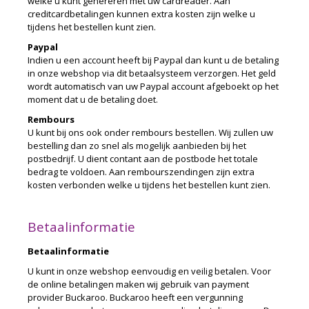
welke u kunt genereren met uw cardreader. Aan
creditcardbetalingen kunnen extra kosten zijn welke u
tijdens het bestellen kunt zien.
Paypal
Indien u een account heeft bij Paypal dan kunt u de betaling
in onze webshop via dit betaalsysteem verzorgen. Het geld
wordt automatisch van uw Paypal account afgeboekt op het
moment dat u de betaling doet.
Rembours
U kunt bij ons ook onder rembours bestellen. Wij zullen uw
bestelling dan zo snel als mogelijk aanbieden bij het
postbedrijf. U dient contant aan de postbode het totale
bedrag te voldoen. Aan rembourszendingen zijn extra
kosten verbonden welke u tijdens het bestellen kunt zien.
Betaalinformatie
Betaalinformatie
U kunt in onze webshop eenvoudig en veilig betalen. Voor
de online betalingen maken wij gebruik van payment
provider Buckaroo. Buckaroo heeft een vergunning