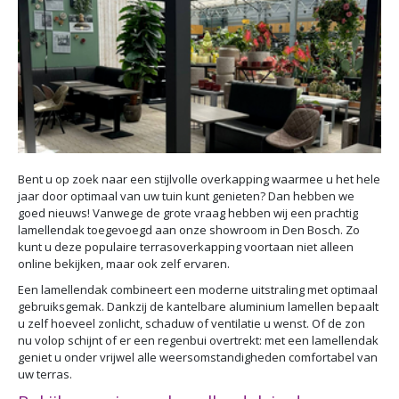
Bent u op zoek naar een stijlvolle overkapping waarmee u het hele
jaar door optimaal van uw tuin kunt genieten? Dan hebben we
goed nieuws! Vanwege de grote vraag hebben wij een prachtig
lamellendak toegevoegd aan onze showroom in Den Bosch. Zo
kunt u deze populaire terrasoverkapping voortaan niet alleen
online bekijken, maar ook zelf ervaren.
Een lamellendak combineert een moderne uitstraling met optimaal
gebruiksgemak. Dankzij de kantelbare aluminium lamellen bepaalt
u zelf hoeveel zonlicht, schaduw of ventilatie u wenst. Of de zon
nu volop schijnt of er een regenbui overtrekt: met een lamellendak
geniet u onder vrijwel alle weersomstandigheden comfortabel van
uw terras.