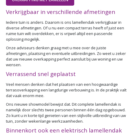
Verkrijgbaar in verschillende afmetingen
Iedere tuin is anders. Daarom is ons lamellendak verkrijgbaar in
diverse afmetingen. Of u nu een compact terras heeft of juist een
ruime tuin wilt overdekken, er is vrijwel altijd een passende
oplossing mogelijk.
Onze adviseurs denken graag met u mee over de juiste
afmetingen, plaatsing en eventuele uitbreidingen. Zo weet u zeker
dat uw nieuwe overkapping perfect aansluit bij uw woning en uw
wensen.
Verrassend snel geplaatst
Veel mensen denken dat het plaatsen van een hoogwaardige
terrasoverkapping een langdurige verbouwing is. In de praktijk valt
dat vaak enorm mee.
Ons nieuwe showmodel bewijst dat. Dit complete lamellendak is
namelijk door slechts twee personen binnen één dag opgebouwd.
Zo kunt u in korte tijd genieten van een stijlvolle uitbreiding van uw
tuin, zonder wekenlange werkzaamheden.
Binnenkort ook een elektrisch lamellendak