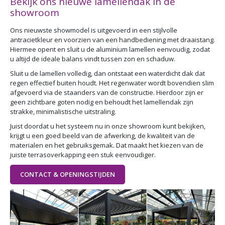
Bekijk ons nieuwe lamellendak in de
showroom
Ons nieuwste showmodel is uitgevoerd in een stijlvolle
antracietkleur en voorzien van een handbediening met draaistang.
Hiermee opent en sluit u de aluminium lamellen eenvoudig, zodat
u altijd de ideale balans vindt tussen zon en schaduw.
Sluit u de lamellen volledig, dan ontstaat een waterdicht dak dat
regen effectief buiten houdt. Het regenwater wordt bovendien slim
afgevoerd via de staanders van de constructie. Hierdoor zijn er
geen zichtbare goten nodig en behoudt het lamellendak zijn
strakke, minimalistische uitstraling.
Juist doordat u het systeem nu in onze showroom kunt bekijken,
krijgt u een goed beeld van de afwerking, de kwaliteit van de
materialen en het gebruiksgemak. Dat maakt het kiezen van de
juiste terrasoverkapping een stuk eenvoudiger.
CONTACT & OPENINGSTIJDEN