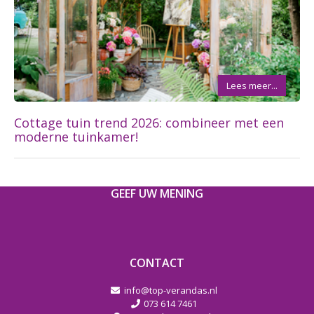
Lees meer...
Cottage tuin trend 2026: combineer met een
moderne tuinkamer!
GEEF UW MENING
CONTACT
info@top-verandas.nl
073 614 7461