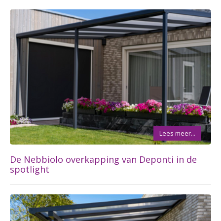
Lees meer...
De Nebbiolo overkapping van Deponti in de
spotlight