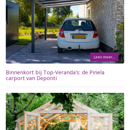
Lees meer...
Binnenkort bij Top-Veranda’s: de Pinela
carport van Deponti