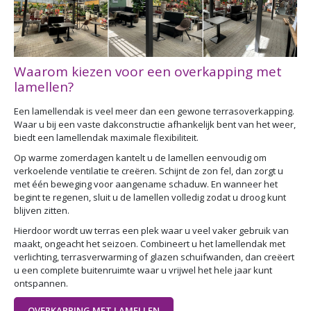
Waarom kiezen voor een overkapping met
lamellen?
Een lamellendak is veel meer dan een gewone terrasoverkapping.
Waar u bij een vaste dakconstructie afhankelijk bent van het weer,
biedt een lamellendak maximale flexibiliteit.
Op warme zomerdagen kantelt u de lamellen eenvoudig om
verkoelende ventilatie te creëren. Schijnt de zon fel, dan zorgt u
met één beweging voor aangename schaduw. En wanneer het
begint te regenen, sluit u de lamellen volledig zodat u droog kunt
blijven zitten.
Hierdoor wordt uw terras een plek waar u veel vaker gebruik van
maakt, ongeacht het seizoen. Combineert u het lamellendak met
verlichting, terrasverwarming of glazen schuifwanden, dan creëert
u een complete buitenruimte waar u vrijwel het hele jaar kunt
ontspannen.
OVERKAPPING MET LAMELLEN