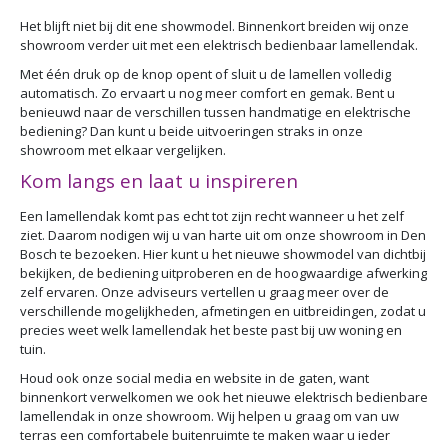
Het blijft niet bij dit ene showmodel. Binnenkort breiden wij onze
showroom verder uit met een elektrisch bedienbaar lamellendak.
Met één druk op de knop opent of sluit u de lamellen volledig
automatisch. Zo ervaart u nog meer comfort en gemak. Bent u
benieuwd naar de verschillen tussen handmatige en elektrische
bediening? Dan kunt u beide uitvoeringen straks in onze
showroom met elkaar vergelijken.
Kom langs en laat u inspireren
Een lamellendak komt pas echt tot zijn recht wanneer u het zelf
ziet. Daarom nodigen wij u van harte uit om onze showroom in Den
Bosch te bezoeken. Hier kunt u het nieuwe showmodel van dichtbij
bekijken, de bediening uitproberen en de hoogwaardige afwerking
zelf ervaren. Onze adviseurs vertellen u graag meer over de
verschillende mogelijkheden, afmetingen en uitbreidingen, zodat u
precies weet welk lamellendak het beste past bij uw woning en
tuin.
Houd ook onze social media en website in de gaten, want
binnenkort verwelkomen we ook het nieuwe elektrisch bedienbare
lamellendak in onze showroom. Wij helpen u graag om van uw
terras een comfortabele buitenruimte te maken waar u ieder