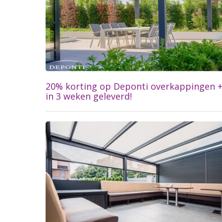
20% korting op Deponti overkappingen 
in 3 weken geleverd!
Lees meer...