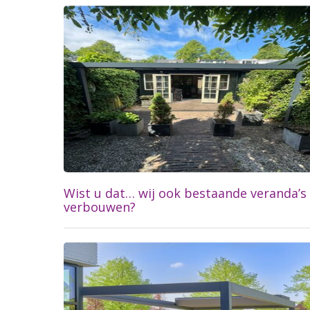
Lees meer...
Wist u dat… wij ook bestaande veranda’s
verbouwen?
Lees meer...