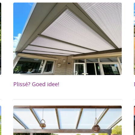
Lees meer...
Plissé? Goed idee!
Lees meer...