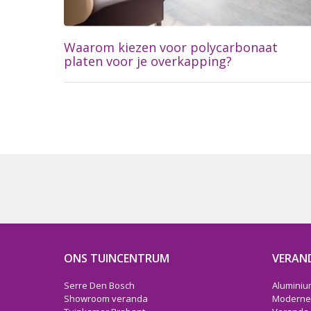
Waarom kiezen voor polycarbonaat
platen voor je overkapping?
Lees meer...
ONS TUINCENTRUM
VERAN
Serre Den Bosch
Aluminiu
Showroom veranda
Moderne