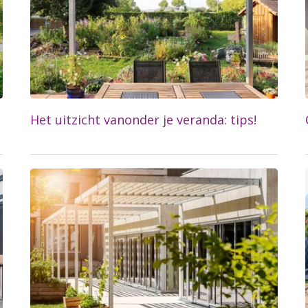
+
Het uitzicht vanonder je veranda: tips!
Lees meer...