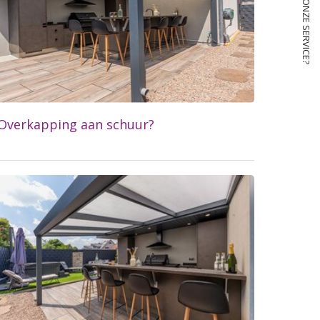
Overkapping aan schuur?
Lees meer...