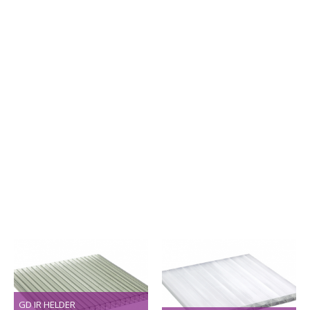
GD IR HELDER