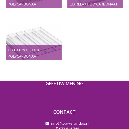
POLYCARBONAAT
GD RELAX POLYCARBONAAT
GD EXTRA HELDER
POLYCARBONAAT
GEEF UW MENING
CONTACT
info@top-verandas.nl
073 614 7461