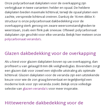
Onze polycarbonaat dakplaten voor de overkapping zijn
verkrijgbaar in twee varianten: helder en opaal. De heldere
dakplaten bieden maximale lichtinval, terwijl de opaal platen een
zachte, verspreide lichtinval creëren. Dankzij de 16 mm dikke X-
structuur is onze polycarbonaat dakbedekking voor de
overkapping sterk genoeg om zware weersomstandigheden te
weerstaan, zoals een flink pak sneeuw. Oftewel: polycarbonaat
dakplaten zijn geschikt voor elke veranda. Bekijk hier meteen onze
polycarbonaat veranda’s
.
Glazen dakbedekking voor de overkapping
Als u kiest voor glazen dakplaten boven op uw overkapping, dan
profiteert u van gelaagd 8 mm dik veiligheidsglas. Bovendien zorgt
een glazen dak voor zowel een stijlvolle uitstraling als optimale
lichtinval. Glazen dakplaten voor de veranda zijn een uitstekende
keuze voor wie de zon graag binnenlaat en tegelijkertijd een
moderne look voor zijn veranda zoekt. Bekijk onze volledige
selectie van
glazen veranda's
voor meer inspiratie.
Hittewerende dakbedekking voor de