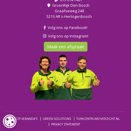
GroenRijk Den Bosch
Graafseweg 248
5213 AR s-Hertogenbosch
Volg ons op Facebook!
Volg ons op Instagram!
Maak een afspraak!
© TOP-VERANDA'S
GREEN SOLUTIONS
TUINCENTRUMOVERZICHT.NL
COOKIE-INSTELLINGEN
PRIVACY STATEMENT