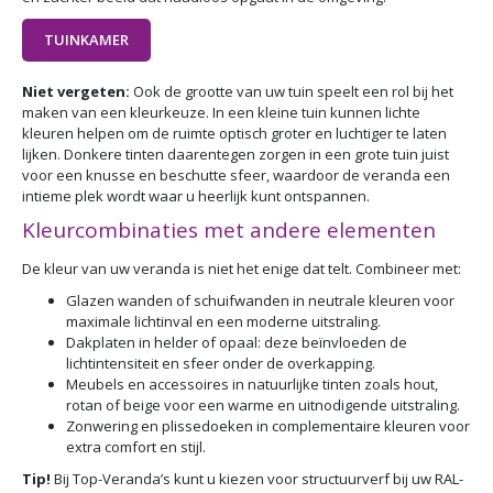
TUINKAMER
Niet vergeten:
Ook de grootte van uw tuin speelt een rol bij het
maken van een kleurkeuze. In een kleine tuin kunnen lichte
kleuren helpen om de ruimte optisch groter en luchtiger te laten
lijken. Donkere tinten daarentegen zorgen in een grote tuin juist
voor een knusse en beschutte sfeer, waardoor de veranda een
intieme plek wordt waar u heerlijk kunt ontspannen.
Kleurcombinaties met andere elementen
De kleur van uw veranda is niet het enige dat telt. Combineer met:
Glazen wanden of schuifwanden in neutrale kleuren voor
maximale lichtinval en een moderne uitstraling.
Dakplaten in helder of opaal: deze beïnvloeden de
lichtintensiteit en sfeer onder de overkapping.
Meubels en accessoires in natuurlijke tinten zoals hout,
rotan of beige voor een warme en uitnodigende uitstraling.
Zonwering en plissedoeken in complementaire kleuren voor
extra comfort en stijl.
Tip!
Bij Top-Veranda’s kunt u kiezen voor structuurverf bij uw RAL-