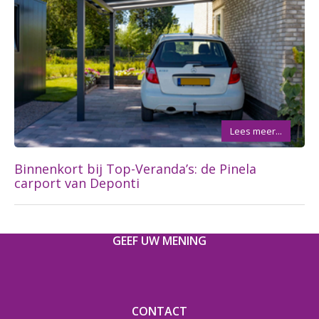
Lees meer...
Binnenkort bij Top-Veranda’s: de Pinela
carport van Deponti
GEEF UW MENING
CONTACT