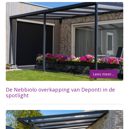
Lees meer...
De Nebbiolo overkapping van Deponti in de
spotlight