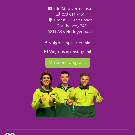
info@top-verandas.nl
073 614 7461
GroenRijk Den Bosch
Graafseweg 248
5213 AR s-Hertogenbosch
Volg ons op Facebook!
Volg ons op Instagram!
Maak een afspraak!