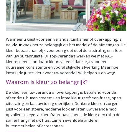
Wanneer u kiest voor een veranda, tuinkamer of overkapping, is
de
kleur
vaak net zo belangrijk als het model of de afmetingen. De
kleur bepaalt namelijk voor een groot deel de uitstraling en sfeer
van uw buitenruimte. Bij Top-Veranda’s werken we met RAL-
kleuren: een standaard kleursysteem dat zorgt voor een
duurzame, consistente en vooral stijlvolle afwerking. Maar hoe
kiest u de juiste kleur voor uw veranda? Wij helpen u op weg!
Waarom is kleur zo belangrijk?
De kleur van uw veranda of overkapping is bepalend voor de
sfeer die u buiten creëert. Een lichte kleur geeft een frisse, open
uitstraling en laat uw tuin groter lijken. Donkere kleuren zorgen
juist voor een stoere, moderne look en laten uw veranda mooi
opvallen als eyecatcher. Daarnaast speelt de kleur een rol in de
samenhang met uw huis, tuin en eventuele andere
buitenmeubelen of accessoires.