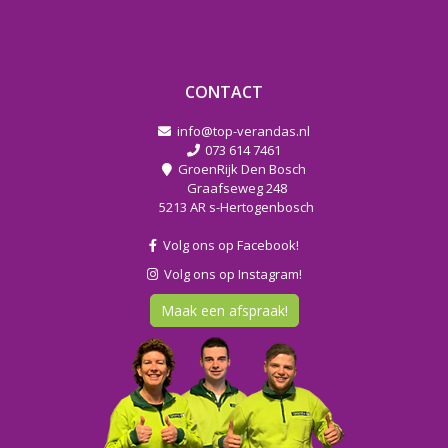
CONTACT
info@top-verandas.nl
073 614 7461
GroenRijk Den Bosch
Graafseweg 248
5213 AR s-Hertogenbosch
Volg ons op Facebook!
Volg ons op Instagram!
Maak een afspraak!