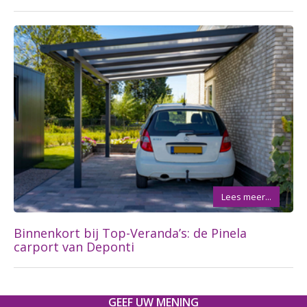
Lees meer...
Binnenkort bij Top-Veranda’s: de Pinela
carport van Deponti
GEEF UW MENING