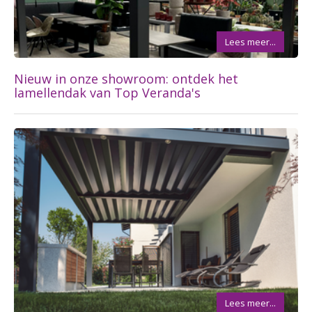
Lees meer...
Nieuw in onze showroom: ontdek het
lamellendak van Top Veranda's
Lees meer...