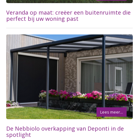
Veranda op maat: creëer een buitenruimte die
perfect bij uw woning past
Lees meer...
De Nebbiolo overkapping van Deponti in de
spotlight