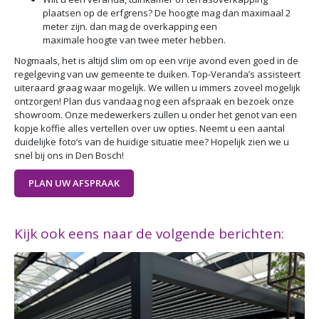
plaatsen op de erfgrens? De hoogte mag dan maximaal 2
meter zijn. dan mag de overkapping een
maximale hoogte van twee meter hebben.
Nogmaals, het is altijd slim om op een vrije avond even goed in de
regelgeving van uw gemeente te duiken. Top-Veranda’s assisteert
uiteraard graag waar mogelijk. We willen u immers zoveel mogelijk
ontzorgen! Plan dus vandaag nog een afspraak en bezoek onze
showroom. Onze medewerkers zullen u onder het genot van een
kopje koffie alles vertellen over uw opties. Neemt u een aantal
duidelijke foto’s van de huidige situatie mee? Hopelijk zien we u
snel bij ons in Den Bosch!
PLAN UW AFSPRAAK
Kijk ook eens naar de volgende berichten: