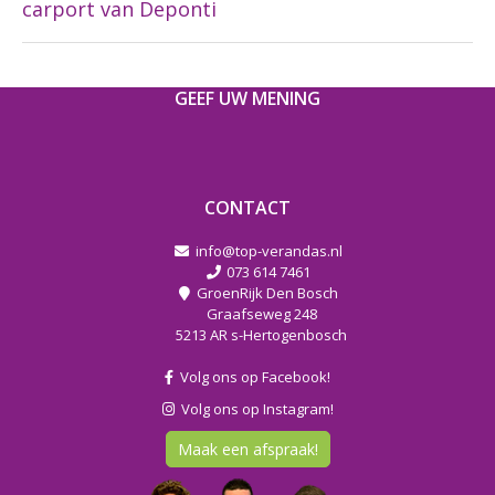
carport van Deponti
GEEF UW MENING
CONTACT
info@top-verandas.nl
073 614 7461
GroenRijk Den Bosch
Graafseweg 248
5213 AR s-Hertogenbosch
Volg ons op Facebook!
Volg ons op Instagram!
Maak een afspraak!