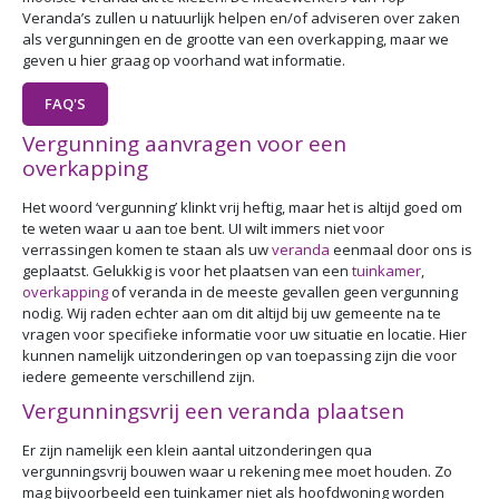
Veranda’s zullen u natuurlijk helpen en/of adviseren over zaken
als vergunningen en de grootte van een overkapping, maar we
geven u hier graag op voorhand wat informatie.
FAQ'S
Vergunning aanvragen voor een
overkapping
Het woord ‘vergunning’ klinkt vrij heftig, maar het is altijd goed om
te weten waar u aan toe bent. UI wilt immers niet voor
verrassingen komen te staan als uw
veranda
eenmaal door ons is
geplaatst. Gelukkig is voor het plaatsen van een
tuinkamer
,
overkapping
of veranda in de meeste gevallen geen vergunning
nodig. Wij raden echter aan om dit altijd bij uw gemeente na te
vragen voor specifieke informatie voor uw situatie en locatie. Hier
kunnen namelijk uitzonderingen op van toepassing zijn die voor
iedere gemeente verschillend zijn.
Vergunningsvrij een veranda plaatsen
Er zijn namelijk een klein aantal uitzonderingen qua
vergunningsvrij bouwen waar u rekening mee moet houden. Zo
mag bijvoorbeeld een tuinkamer niet als hoofdwoning worden