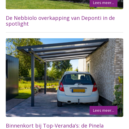
Lees meer...
De Nebbiolo overkapping van Deponti in de
spotlight
Lees meer...
Binnenkort bij Top-Veranda’s: de Pinela