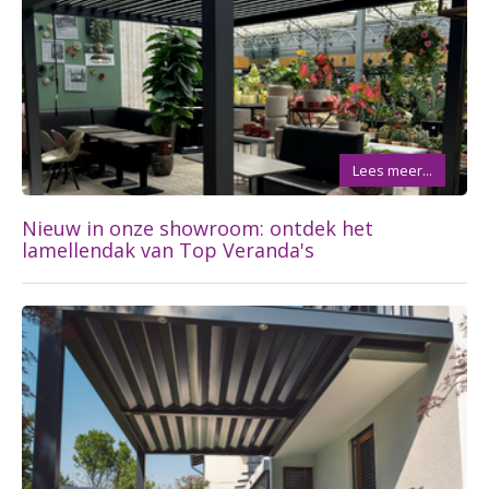
Lees meer...
Nieuw in onze showroom: ontdek het
lamellendak van Top Veranda's