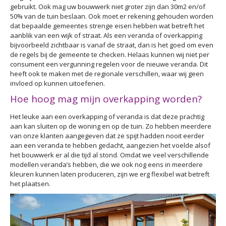
gebruikt. Ook mag uw bouwwerk niet groter zijn dan 30m2 en/of
50% van de tuin beslaan. Ook moet er rekening gehouden worden
dat bepaalde gemeentes strenge eisen hebben wat betreft het
aanblik van een wijk of straat. Als een veranda of overkapping
bijvoorbeeld zichtbaar is vanaf de straat, dan is het goed om even
de regels bij de gemeente te checken. Helaas kunnen wij niet per
consument een vergunning regelen voor de nieuwe veranda. Dit
heeft ook te maken met de regionale verschillen, waar wij geen
invloed op kunnen uitoefenen.
Hoe hoog mag mijn overkapping worden?
Het leuke aan een overkapping of veranda is dat deze prachtig
aan kan sluiten op de woning en op de tuin. Zo hebben meerdere
van onze klanten aangegeven dat ze spijt hadden nooit eerder
aan een veranda te hebben gedacht, aangezien het voelde alsof
het bouwwerk er al die tijd al stond. Omdat we veel verschillende
modellen veranda’s hebben, die we ook nog eens in meerdere
kleuren kunnen laten produceren, zijn we erg flexibel wat betreft
het plaatsen.