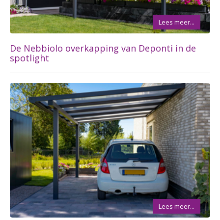
Lees meer...
De Nebbiolo overkapping van Deponti in de
spotlight
Lees meer...