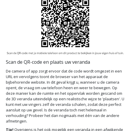
Scan de QR-code en plaats uw veranda
De camera of app zorgt ervoor dat de code wordt omgezet in een
URL en vervolgens toont de browser van het apparaat de
bijbehorende website. In dit geval krijgt u, wanneer u de camera
opent, de vraag om uw telefoon heen en weer te bewegen. Op
deze manier kan de ruimte en het oppervlak worden gescand om
de 3D veranda uiteindelijk op een realistische wijze te 'plaatsen'. U
kunt met uw vingers zelf de veranda schalen, zodat deze perfect
aansluit op uw gevel. Is de veranda toch niet helemaal in
verhouding? Probeer het dan nogmaals met één van de andere
afmetingen.
Tip!
Overigens is het ook mogelijk een veranda in een afwijkende