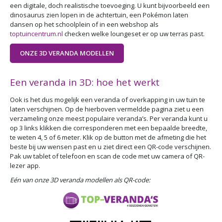
een digitale, doch realistische toevoeging. U kunt bijvoorbeeld een
dinosaurus zien lopen in de achtertuin, een Pokémon laten
dansen op het schoolplein of in een webshop als
toptuincentrum.nl
checken welke loungeset er op uw terras past.
ONZE 3D VERANDA MODELLEN
Een veranda in 3D: hoe het werkt
Ook is het dus mogelijk een veranda of overkapping in uw tuin te
laten verschijnen. Op de hierboven vermeldde pagina ziet u een
verzameling onze meest populaire veranda’s. Per veranda kunt u
op 3 links klikken die corresponderen met een bepaalde breedte,
te weten 4, 5 of 6 meter. Klik op de button met de afmeting die het
beste bij uw wensen past en u ziet direct een QR-code verschijnen.
Pak uw tablet of telefoon en scan de code met uw camera of QR-
lezer app.
Eén van onze 3D veranda modellen als QR-code: