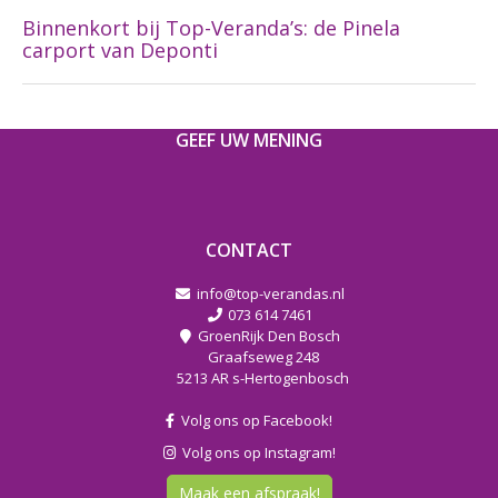
Binnenkort bij Top-Veranda’s: de Pinela
carport van Deponti
GEEF UW MENING
CONTACT
info@top-verandas.nl
073 614 7461
GroenRijk Den Bosch
Graafseweg 248
5213 AR s-Hertogenbosch
Volg ons op Facebook!
Volg ons op Instagram!
Maak een afspraak!