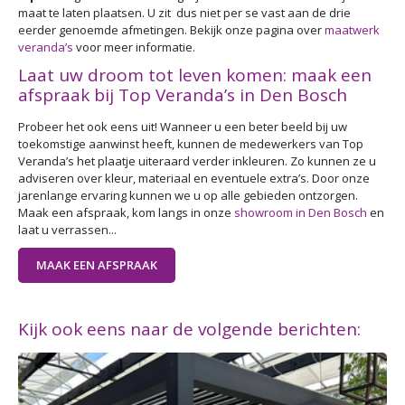
maat te laten plaatsen. U zit dus niet per se vast aan de drie
eerder genoemde afmetingen. Bekijk onze pagina over
maatwerk
veranda’s
voor meer informatie.
Laat uw droom tot leven komen: maak een
afspraak bij Top Veranda’s in Den Bosch
Probeer het ook eens uit! Wanneer u een beter beeld bij uw
toekomstige aanwinst heeft, kunnen de medewerkers van Top
Veranda’s het plaatje uiteraard verder inkleuren. Zo kunnen ze u
adviseren over kleur, materiaal en eventuele extra’s. Door onze
jarenlange ervaring kunnen we u op alle gebieden ontzorgen.
Maak een afspraak, kom langs in onze
showroom in Den Bosch
en
laat u verrassen...
MAAK EEN AFSPRAAK
Kijk ook eens naar de volgende berichten: