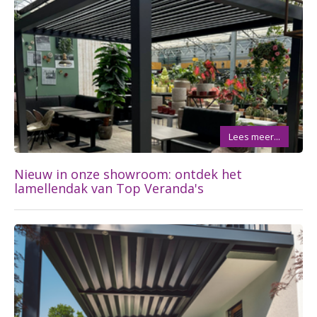
Lees meer...
Nieuw in onze showroom: ontdek het
lamellendak van Top Veranda's