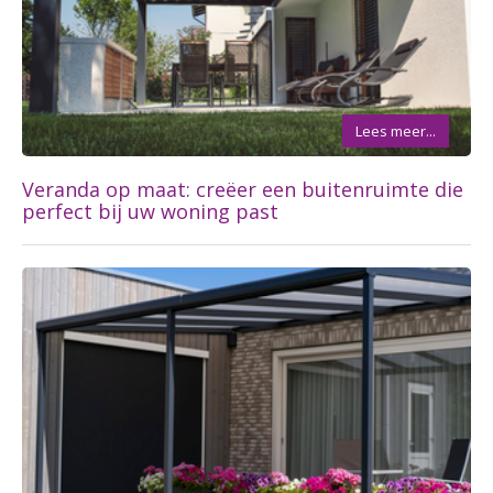
Lees meer...
Veranda op maat: creëer een buitenruimte die
perfect bij uw woning past