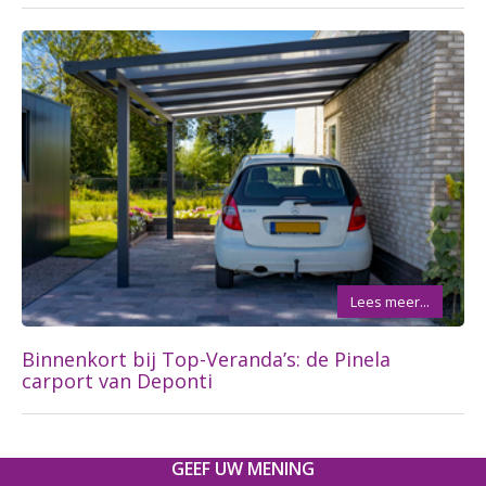
Lees meer...
Binnenkort bij Top-Veranda’s: de Pinela
carport van Deponti
GEEF UW MENING