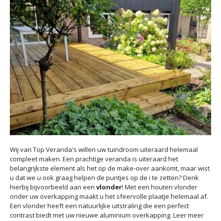
Wij van Top Veranda's willen uw tuindroom uiteraard helemaal
compleet maken. Een prachtige veranda is uiteraard het
belangrijkste element als het op de make-over aankomt, maar wist
u dat we u ook graag helpen de puntjes op de i te zetten? Denk
hierbij bijvoorbeeld aan een
vlonder
! Met een houten vlonder
onder uw overkapping maakt u het sfeervolle plaatje helemaal af.
Een vlonder heeft een natuurlijke uitstraling die een perfect
contrast biedt met uw nieuwe aluminium overkapping. Leer meer