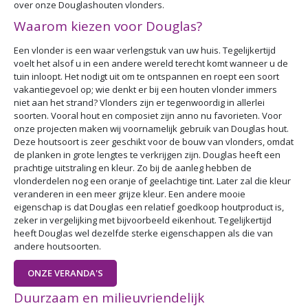
over onze Douglashouten vlonders.
Waarom kiezen voor Douglas?
Een vlonder is een waar verlengstuk van uw huis. Tegelijkertijd
voelt het alsof u in een andere wereld terecht komt wanneer u de
tuin inloopt. Het nodigt uit om te ontspannen en roept een soort
vakantiegevoel op; wie denkt er bij een houten vlonder immers
niet aan het strand? Vlonders zijn er tegenwoordig in allerlei
soorten. Vooral hout en composiet zijn anno nu favorieten. Voor
onze projecten maken wij voornamelijk gebruik van Douglas hout.
Deze houtsoort is zeer geschikt voor de bouw van vlonders, omdat
de planken in grote lengtes te verkrijgen zijn. Douglas heeft een
prachtige uitstraling en kleur. Zo bij de aanleg hebben de
vlonderdelen nog een oranje of geelachtige tint. Later zal die kleur
veranderen in een meer grijze kleur. Een andere mooie
eigenschap is dat Douglas een relatief goedkoop houtproduct is,
zeker in vergelijking met bijvoorbeeld eikenhout. Tegelijkertijd
heeft Douglas wel dezelfde sterke eigenschappen als die van
andere houtsoorten.
ONZE VERANDA'S
Duurzaam en milieuvriendelijk