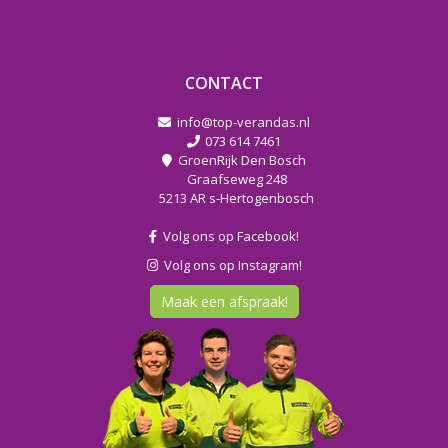
CONTACT
info@top-verandas.nl
073 614 7461
GroenRijk Den Bosch
Graafseweg 248
5213 AR s-Hertogenbosch
Volg ons op Facebook!
Volg ons op Instagram!
Maak een afspraak!