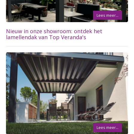
Lees meer...
Nieuw in onze showroom: ontdek het
lamellendak van Top Veranda's
Lees meer...