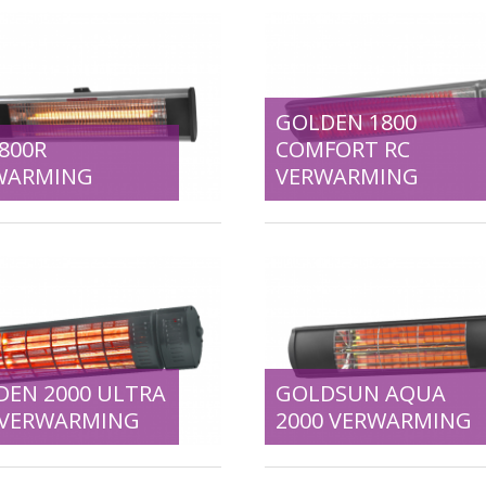
GOLDEN 1800
800R
COMFORT RC
WARMING
VERWARMING
DEN 2000 ULTRA
GOLDSUN AQUA
 VERWARMING
2000 VERWARMING