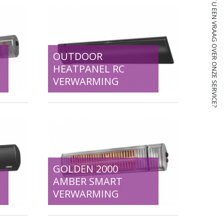
HEEFT U EEN VRAAG OVER ONZE SERVICE?
OUTDOOR
HEATPANEL RC
VERWARMING
GOLDEN 2000
AMBER SMART
VERWARMING