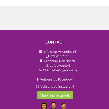
CONTACT
info@top-verandas.nl
073 614 7461
GroenRijk Den Bosch
Graafseweg 248
5213 AR s-Hertogenbosch
Volg ons op Facebook!
Volg ons op Instagram!
Maak een afspraak!