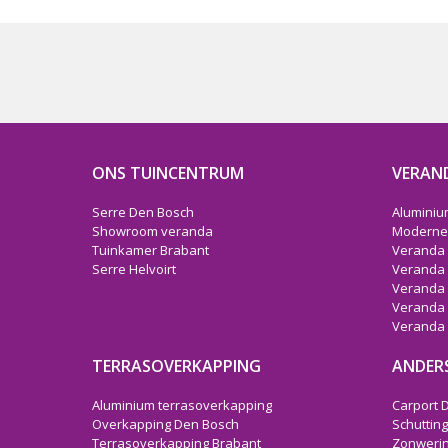
ONS TUINCENTRUM
VERAN
Serre Den Bosch
Aluminiu
Showroom veranda
Moderne
Tuinkamer Brabant
Veranda 
Serre Helvoirt
Veranda
Veranda
Veranda
Veranda 
TERRASOVERKAPPING
ANDER
Aluminium terrasoverkapping
Carport 
Overkapping Den Bosch
Schuttin
Terrasoverkapping Brabant
Zonwerin