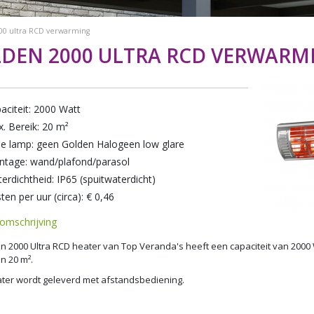
00 ultra RCD verwarming
DEN 2000 ULTRA RCD VERWARM
aciteit: 2000 Watt
. Bereik: 20 m²
e lamp: geen Golden Halogeen low glare
tage: wand/plafond/parasol
erdichtheid: IP65 (spuitwaterdicht)
ten per uur (circa): € 0,46
omschrijving
n 2000 Ultra RCD heater van Top Veranda's heeft een capaciteit van 200
n 20 m².
ter wordt geleverd met afstandsbediening.