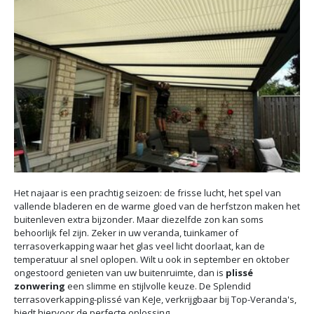
Het najaar is een prachtig seizoen: de frisse lucht, het spel van
vallende bladeren en de warme gloed van de herfstzon maken het
buitenleven extra bijzonder. Maar diezelfde zon kan soms
behoorlijk fel zijn. Zeker in uw veranda, tuinkamer of
terrasoverkapping waar het glas veel licht doorlaat, kan de
temperatuur al snel oplopen. Wilt u ook in september en oktober
ongestoord genieten van uw buitenruimte, dan is
plissé
zonwering
een slimme en stijlvolle keuze. De Splendid
terrasoverkapping-plissé van KeJe, verkrijgbaar bij Top-Veranda's,
biedt hiervoor de perfecte oplossing.