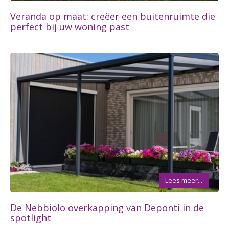
Veranda op maat: creëer een buitenruimte die
perfect bij uw woning past
Lees meer...
De Nebbiolo overkapping van Deponti in de
spotlight