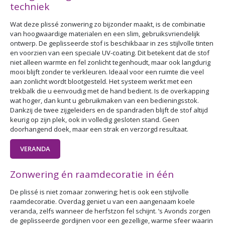
techniek
Wat deze plissé zonwering zo bijzonder maakt, is de combinatie
van hoogwaardige materialen en een slim, gebruiksvriendelijk
ontwerp. De geplisseerde stof is beschikbaar in zes stijlvolle tinten
en voorzien van een speciale UV-coating. Dit betekent dat de stof
niet alleen warmte en fel zonlicht tegenhoudt, maar ook langdurig
mooi blijft zonder te verkleuren. Ideaal voor een ruimte die veel
aan zonlicht wordt blootgesteld. Het systeem werkt met een
trekbalk die u eenvoudig met de hand bedient. Is de overkapping
wat hoger, dan kunt u gebruikmaken van een bedieningsstok.
Dankzij de twee zijgeleiders en de spandraden blijft de stof altijd
keurig op zijn plek, ook in volledig gesloten stand. Geen
doorhangend doek, maar een strak en verzorgd resultaat.
VERANDA
Zonwering én raamdecoratie in één
De plissé is niet zomaar zonwering; het is ook een stijlvolle
raamdecoratie. Overdag geniet u van een aangenaam koele
veranda, zelfs wanneer de herfstzon fel schijnt. ’s Avonds zorgen
de geplisseerde gordijnen voor een gezellige, warme sfeer waarin