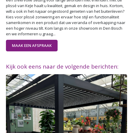
een sfeervolle setting voor lange avonden met vrienden: met de
plissé van KeJe haalt u kwaliteit, gemak en design in huis. Kortom,
wilt u ook in het najaar ongestoord genieten van het buitenleven?
Kies voor plissé zonwering en ervaar hoe stijl en functionaliteit
samenkomen in een product dat uw veranda of overkapping naar
een hoger niveau tilt. Kom langs in onze showroom in Den Bosch
en we informeren u graag...
MAAK EEN AFSPRAAK
Kijk ook eens naar de volgende berichten: