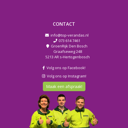
CONTACT
info@top-verandas.nl
073 614 7461
GroenRijk Den Bosch
Graafseweg 248
5213 AR s-Hertogenbosch
Volg ons op Facebook!
Volg ons op Instagram!
Maak een afspraak!