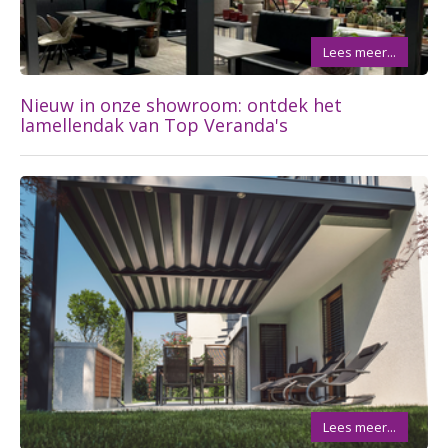
Lees meer...
Nieuw in onze showroom: ontdek het
lamellendak van Top Veranda's
Lees meer...