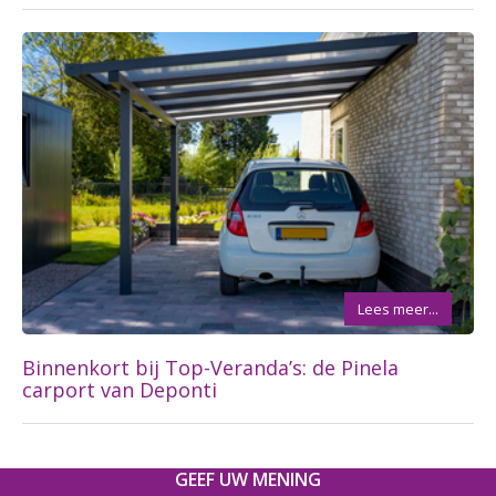
Lees meer...
Binnenkort bij Top-Veranda’s: de Pinela
carport van Deponti
GEEF UW MENING