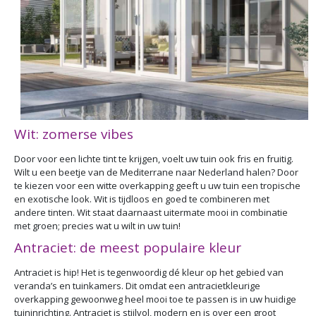
Wit: zomerse vibes
Door voor een lichte tint te krijgen, voelt uw tuin ook fris en fruitig.
Wilt u een beetje van de Mediterrane naar Nederland halen? Door
te kiezen voor een witte overkapping geeft u uw tuin een tropische
en exotische look. Wit is tijdloos en goed te combineren met
andere tinten. Wit staat daarnaast uitermate mooi in combinatie
met groen; precies wat u wilt in uw tuin!
Antraciet: de meest populaire kleur
Antraciet is hip! Het is tegenwoordig dé kleur op het gebied van
veranda’s en tuinkamers. Dit omdat een antracietkleurige
overkapping gewoonweg heel mooi toe te passen is in uw huidige
tuininrichting. Antraciet is stijlvol, modern en is over een groot