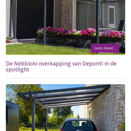
Lees meer...
De Nebbiolo overkapping van Deponti in de
spotlight