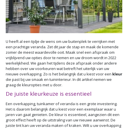
U heeft al een tijdje de wens om uw buitenplek te verrijken met
een prachtige veranda. Zet dit jaar de stap en maak de komende
zomer de meest waardevolle ooit. Maak snel een afspraak om
vrijblijvend uw opties door te nemen en uw droom wordt in 2022
werkelijkheid. We gaan het tijdens deze afspraak onder andere
hebben over uw voorkeuren wat betreft het uiterlijk van uw
nieuwe overkapping. Zo is het belangrijk dat u kiest voor een
kleur
die past bij uw smaak en tuininterieur. In dit artikel nemen we
graag de kleuropties met u door.
De juiste kleurkeuze is essentieel
Een overkapping, tuinkamer of veranda is een grote investering.
Het is daarom belangrijk dat u kiest voor een exemplaar waar u
jaren van gaat genieten. De kleur is essentieel, aangezien dit een
groot effect heeft op de uitstraling van uw nieuwe aanwinst. De
juiste tint kan uw veranda maken of kraken. Wilt u uw overkapping