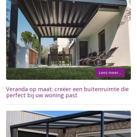
Lees meer...
Veranda op maat: creëer een buitenruimte die
perfect bij uw woning past