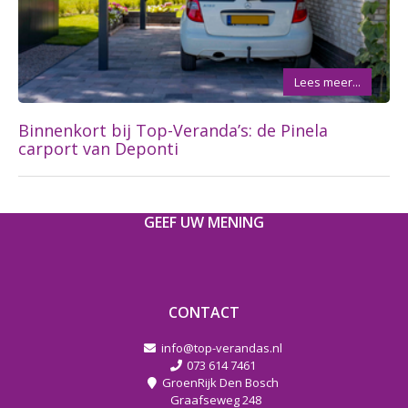
Lees meer...
Binnenkort bij Top-Veranda’s: de Pinela
carport van Deponti
GEEF UW MENING
CONTACT
info@top-verandas.nl
073 614 7461
GroenRijk Den Bosch
Graafseweg 248